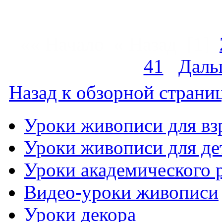
«« Начало « Назад
[1]
41
Даль
Назад к обзорной страниц
Уроки живописи для вз
Уроки живописи для де
Уроки академического 
Видео-уроки живописи
Уроки декора