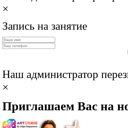
×
Запись на занятие
Наш администратор перез
×
Приглашаем Вас на но