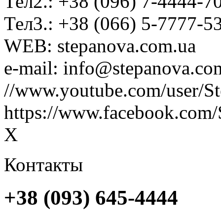
Тел2.: +38 (096) 7-4444-7
Тел3.: +38 (066) 5-7777-5
WEB: stepanova.com.ua
e-mail: info@stepanova.co
//www.youtube.com/user/S
https://www.facebook.com/
X
Контакты
+38 (093) 645-4444