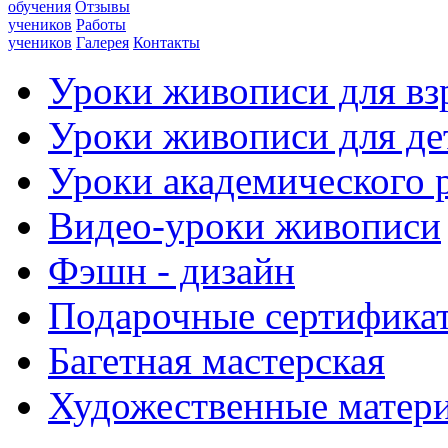
обучения
Отзывы
учеников
Работы
учеников
Галерея
Контакты
Уроки живописи для вз
Уроки живописи для де
Уроки академического 
Видео-уроки живописи
Фэшн - дизайн
Подарочные сертифика
Багетная мастерская
Художественные матер