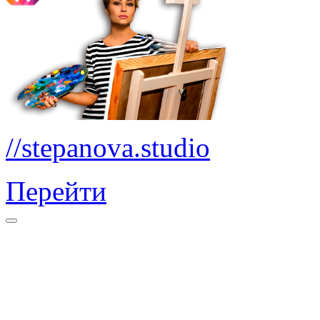
//stepanova.studio
Перейти