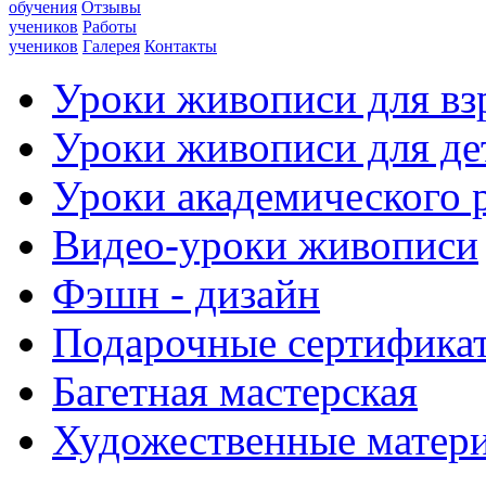
обучения
Отзывы
учеников
Работы
учеников
Галерея
Контакты
Уроки живописи для вз
Уроки живописи для де
Уроки академического 
Видео-уроки живописи
Фэшн - дизайн
Подарочные сертифика
Багетная мастерская
Художественные матер