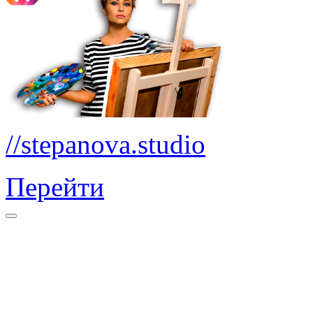
//stepanova.studio
Перейти