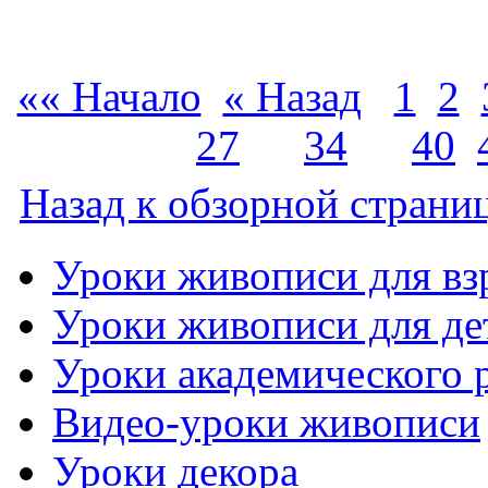
«« Начало
« Назад
1
2
…
27
…
34
…
40
Назад к обзорной страниц
Уроки живописи для вз
Уроки живописи для де
Уроки академического 
Видео-уроки живописи
Уроки декора