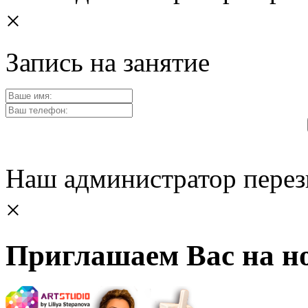
×
Запись на занятие
Наш администратор перез
×
Приглашаем Вас на но