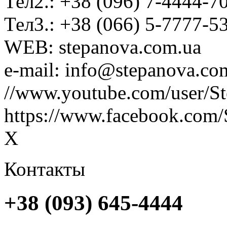
Тел2.: +38 (096) 7-4444-7
Тел3.: +38 (066) 5-7777-5
WEB: stepanova.com.ua
e-mail: info@stepanova.co
//www.youtube.com/user/S
https://www.facebook.com/
X
Контакты
+38 (093) 645-4444