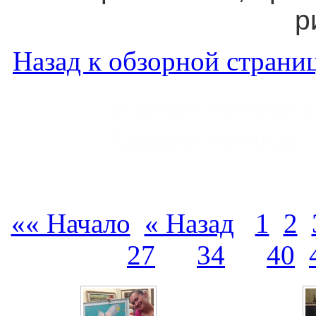
р
Назад к обзорной страниц
Художественная 
Художественная 
«« Начало
« Назад
1
2
…
27
…
34
…
40