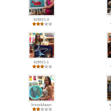
020915-4
020915-1
3vxoykfaoys