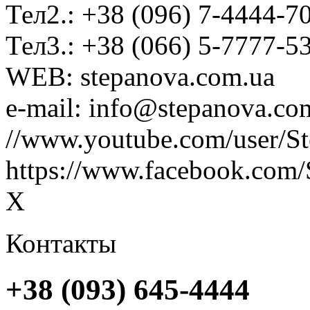
Тел2.: +38 (096) 7-4444-7
Тел3.: +38 (066) 5-7777-5
WEB: stepanova.com.ua
e-mail: info@stepanova.co
//www.youtube.com/user/S
https://www.facebook.com/
X
Контакты
+38 (093) 645-4444