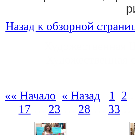
р
Назад к обзорной страниц
Художественная 
Художественная 
«« Начало
« Назад
1
2
17
…
23
…
28
…
33