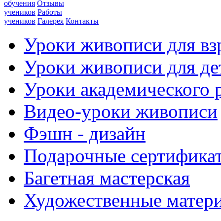
обучения
Отзывы
учеников
Работы
учеников
Галерея
Контакты
Уроки живописи для вз
Уроки живописи для де
Уроки академического 
Видео-уроки живописи
Фэшн - дизайн
Подарочные сертифика
Багетная мастерская
Художественные матер