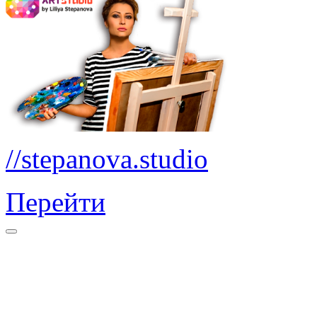
//stepanova.studio
Перейти