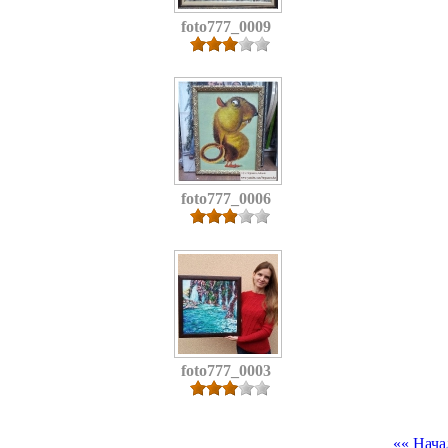
foto777_0009
foto777_0006
foto777_0003
«« Нача