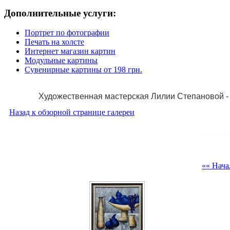
Дополнительные услуги:
Портрет по фотографии
Печать на холсте
Интернет магазин картин
Модульные картины
Сувенирные картины от 198 грн.
Художественная мастерская Лилии Степановой - 
Назад к обзорной странице галереи
Художес
«« Нача