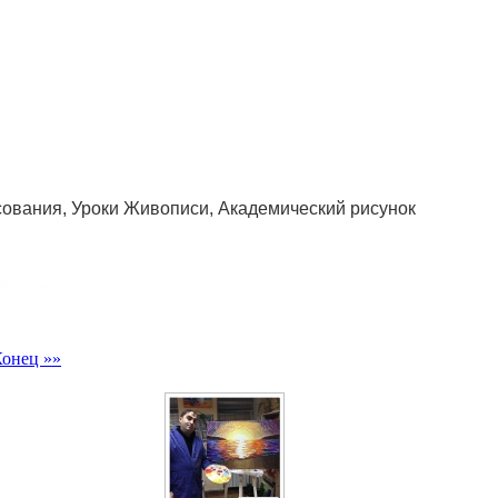
сования, Уроки Живописи, Академический рисунок
петровск
онец »»