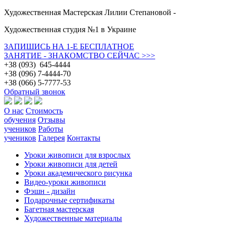
Художественная Мастерская Лилии Степановой -
Художественная студия №1 в Украине
ЗАПИШИСЬ НА 1-Е БЕСПЛАТНОЕ
ЗАНЯТИЕ - ЗНАКОМСТВО СЕЙЧАС >>>
+38 (093) 645-4444
+38 (096) 7-4444-70
+38 (066) 5-7777-53
Обратный звонок
О нас
Стоимость
обучения
Отзывы
учеников
Работы
учеников
Галерея
Контакты
Уроки живописи для взрослых
Уроки живописи для детей
Уроки академического рисунка
Видео-уроки живописи
Фэшн - дизайн
Подарочные сертификаты
Багетная мастерская
Художественные материалы