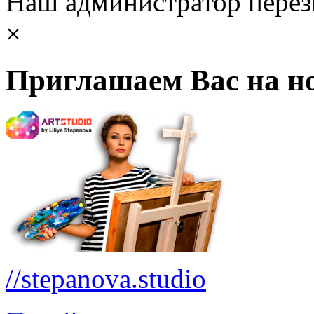
Наш администратор перез
×
Приглашаем Вас на но
//stepanova.studio