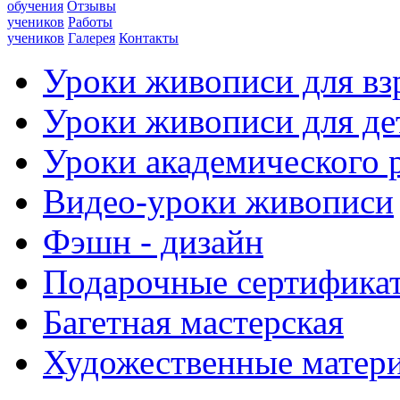
обучения
Отзывы
учеников
Работы
учеников
Галерея
Контакты
Уроки живописи для вз
Уроки живописи для де
Уроки академического 
Видео-уроки живописи
Фэшн - дизайн
Подарочные сертифика
Багетная мастерская
Художественные матер