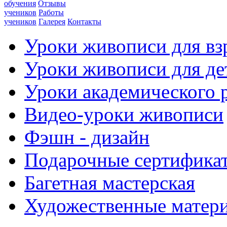
обучения
Отзывы
учеников
Работы
учеников
Галерея
Контакты
Уроки живописи для вз
Уроки живописи для де
Уроки академического 
Видео-уроки живописи
Фэшн - дизайн
Подарочные сертифика
Багетная мастерская
Художественные матер