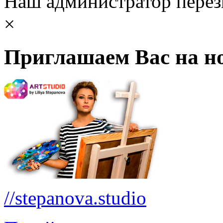
Наш администратор перез
×
Приглашаем Вас на но
//stepanova.studio