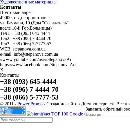
Художественные материалы
Контакты
Почтовый адрес:
49000, г. Днепропетровск
ул. Баумана, 10 (Дом "Созидатель"
возле 10-й Гор.Больницы)
Тел1.: +38 (093) 645-4444
Тел2.: +38 (096) 7-4444-70
Тел3.: +38 (066) 5-7777-53
WEB: stepanova.com.ua
e-mail: info@stepanova.com.ua
//www.youtube.com/user/StepanovaArt
https://www.facebook.com/StepanovaArt
X
Контакты
+38 (093) 645-4444
+38 (096) 7-4444-70
+38 (066) 5-7777-53
© 2011 -
Power Promo
- Создание сайтов Днепропетровск. Все п
Заказать обратный зв
Google+