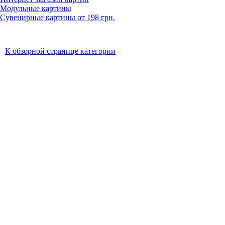
Модульные картины
Сувенирные картины от 198 грн.
К обзорной странице категории