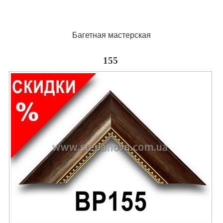
Багетная мастерская
155