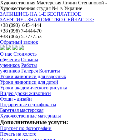
Художественная Мастерская Лилии Степановой -
Художественная студия №1 в Украине
ЗАПИШИСЬ НА 1-Е БЕСПЛАТНОЕ
ЗАНЯТИЕ - ЗНАКОМСТВО СЕЙЧАС >>>
+38 (093) 645-4444
+38 (096) 7-4444-70
+38 (066) 5-7777-53
Обратный звонок
О нас
Стоимость
обучения
Отзывы
учеников
Работы
учеников
Галерея
Контакты
Уроки живописи для взрослых
Уроки живописи для детей
Уроки академического рисунка
Видео-уроки живописи
Фэшн - дизайн
Подарочные сертификаты
Багетная мастерская
Художественные материалы
Дополнительные услуги:
Портрет по фотографии
Печать на холсте
Интернет магазин картин