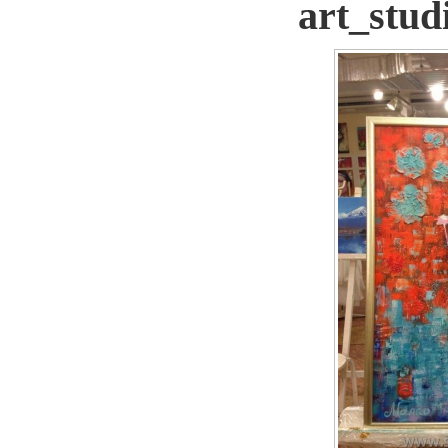
art_stu