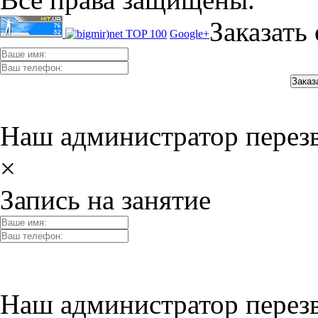
Заказать
Google+
Наш администратор перез
×
Запись на занятие
Наш администратор перез