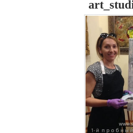
art_stu