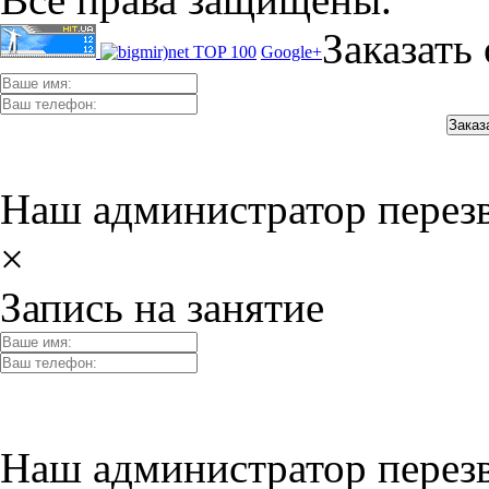
Заказать
Google+
Наш администратор перез
×
Запись на занятие
Наш администратор перез