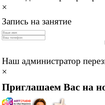
×
Запись на занятие
Наш администратор перез
×
Приглашаем Вас на но