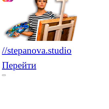
//stepanova.studio
Перейти