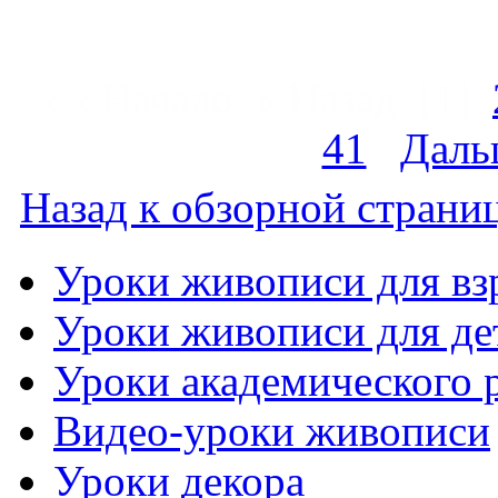
«« Начало « Назад
[1]
41
Даль
Назад к обзорной страниц
Уроки живописи для вз
Уроки живописи для де
Уроки академического 
Видео-уроки живописи
Уроки декора