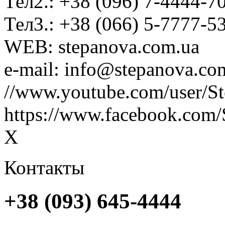
Тел2.: +38 (096) 7-4444-7
Тел3.: +38 (066) 5-7777-5
WEB: stepanova.com.ua
e-mail: info@stepanova.co
//www.youtube.com/user/S
https://www.facebook.com/
X
Контакты
+38 (093) 645-4444