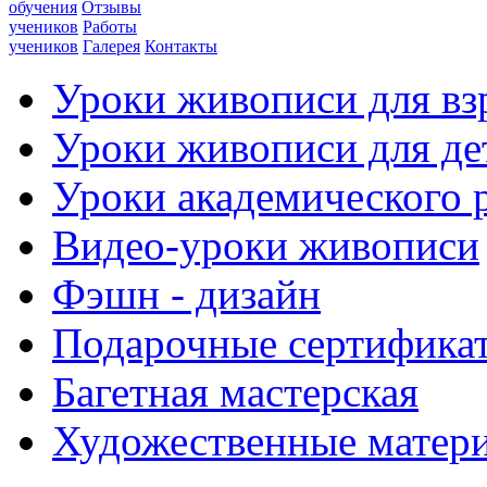
обучения
Отзывы
учеников
Работы
учеников
Галерея
Контакты
Уроки живописи для вз
Уроки живописи для де
Уроки академического 
Видео-уроки живописи
Фэшн - дизайн
Подарочные сертифика
Багетная мастерская
Художественные матер