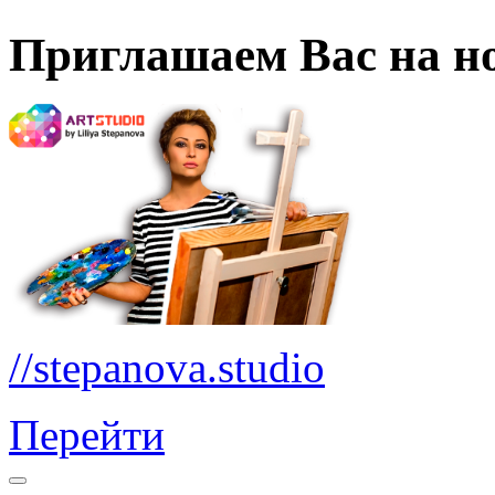
Приглашаем Вас на но
//stepanova.studio
Перейти