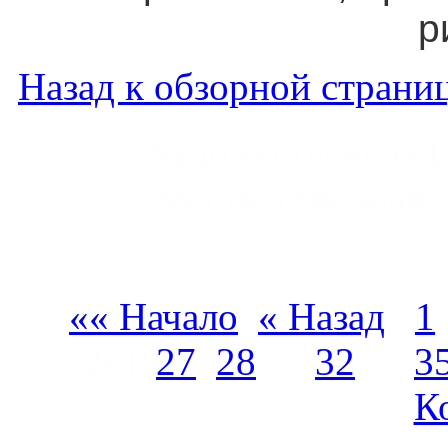
р
Назад к обзорной страниц
Художественная 
Художественная 
«« Начало
« Назад
1
[26]
27
28
…
32
…
3
К