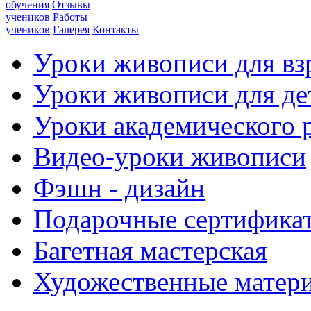
обучения
Отзывы
учеников
Работы
учеников
Галерея
Контакты
Уроки живописи для вз
Уроки живописи для де
Уроки академического 
Видео-уроки живописи
Фэшн - дизайн
Подарочные сертифика
Багетная мастерская
Художественные матер