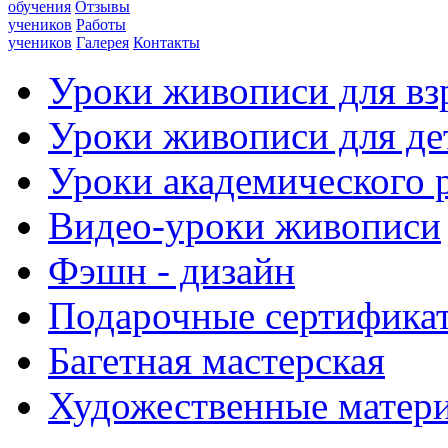
обучения
Отзывы
учеников
Работы
учеников
Галерея
Контакты
Уроки живописи для вз
Уроки живописи для де
Уроки академического 
Видео-уроки живописи
Фэшн - дизайн
Подарочные сертифика
Багетная мастерская
Художественные матер