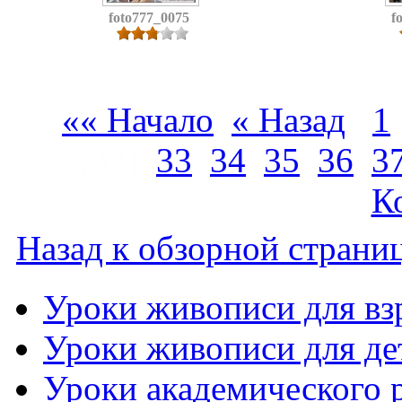
foto777_0075
f
«« Начало
« Назад
1
[32]
33
34
35
36
3
К
Назад к обзорной страниц
Уроки живописи для вз
Уроки живописи для де
Уроки академического 