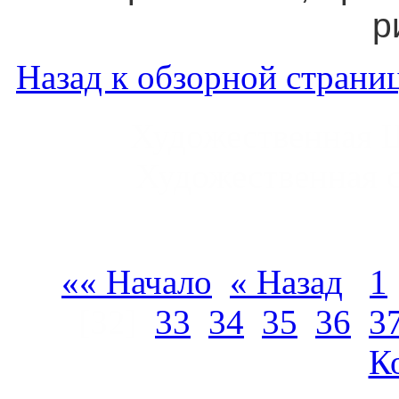
р
Назад к обзорной страниц
Художественная 
Художественная 
«« Начало
« Назад
1
[32]
33
34
35
36
3
К