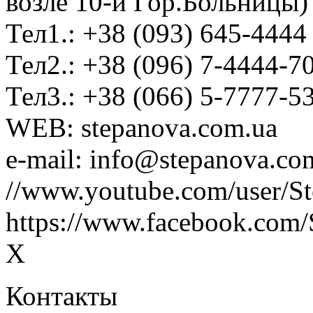
возле 10-й Гор.Больницы)
Тел1.: +38 (093) 645-4444
Тел2.: +38 (096) 7-4444-7
Тел3.: +38 (066) 5-7777-5
WEB: stepanova.com.ua
e-mail: info@stepanova.co
//www.youtube.com/user/S
https://www.facebook.com/
X
Контакты