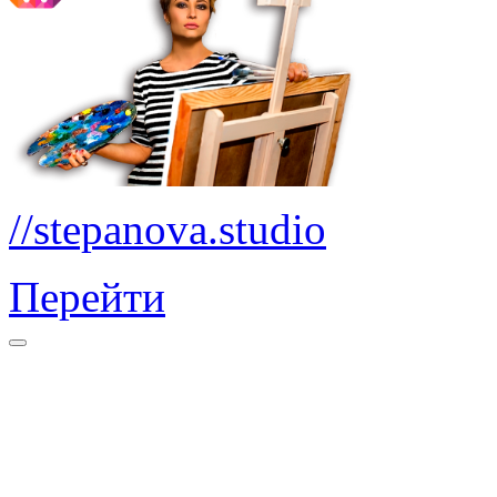
//stepanova.studio
Перейти