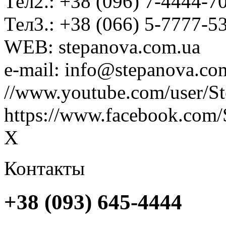
Тел2.: +38 (096) 7-4444-7
Тел3.: +38 (066) 5-7777-5
WEB: stepanova.com.ua
e-mail: info@stepanova.co
//www.youtube.com/user/S
https://www.facebook.com/
X
Контакты
+38 (093) 645-4444