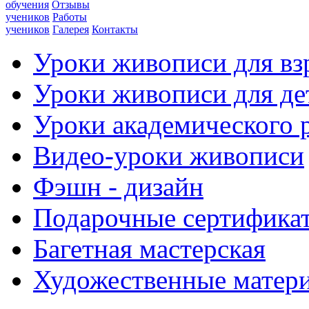
обучения
Отзывы
учеников
Работы
учеников
Галерея
Контакты
Уроки живописи для вз
Уроки живописи для де
Уроки академического 
Видео-уроки живописи
Фэшн - дизайн
Подарочные сертифика
Багетная мастерская
Художественные матер