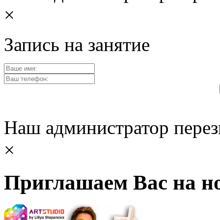
×
Запись на занятие
Наш администратор перез
×
Приглашаем Вас на но