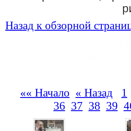
р
Назад к обзорной страниц
Художественная 
Художественная 
«« Начало
« Назад
1
[35]
36
37
38
39
4