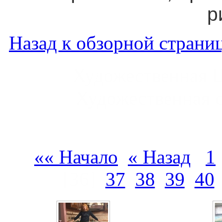
р
Назад к обзорной страниц
Художественная 
Художественная 
«« Начало
« Назад
1
[36]
37
38
39
40