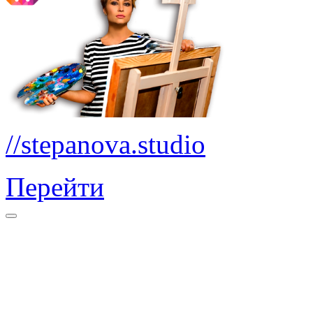
//stepanova.studio
Перейти