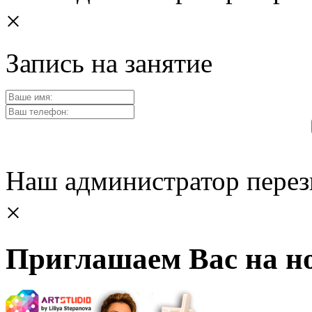
×
Запись на занятие
Наш администратор перез
×
Приглашаем Вас на но