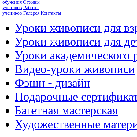
обучения
Отзывы
учеников
Работы
учеников
Галерея
Контакты
Уроки живописи для вз
Уроки живописи для де
Уроки академического 
Видео-уроки живописи
Фэшн - дизайн
Подарочные сертифика
Багетная мастерская
Художественные матер