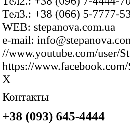
Тел2.: +38 (096) 7-4444-7
Тел3.: +38 (066) 5-7777-5
WEB: stepanova.com.ua
e-mail: info@stepanova.co
//www.youtube.com/user/S
https://www.facebook.com/
X
Контакты
+38 (093) 645-4444