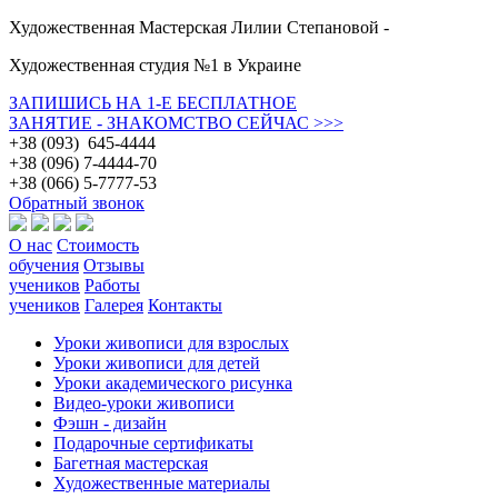
Художественная Мастерская Лилии Степановой -
Художественная студия №1 в Украине
ЗАПИШИСЬ НА 1-Е БЕСПЛАТНОЕ
ЗАНЯТИЕ - ЗНАКОМСТВО СЕЙЧАС >>>
+38 (093) 645-4444
+38 (096) 7-4444-70
+38 (066) 5-7777-53
Обратный звонок
О нас
Стоимость
обучения
Отзывы
учеников
Работы
учеников
Галерея
Контакты
Уроки живописи для взрослых
Уроки живописи для детей
Уроки академического рисунка
Видео-уроки живописи
Фэшн - дизайн
Подарочные сертификаты
Багетная мастерская
Художественные материалы