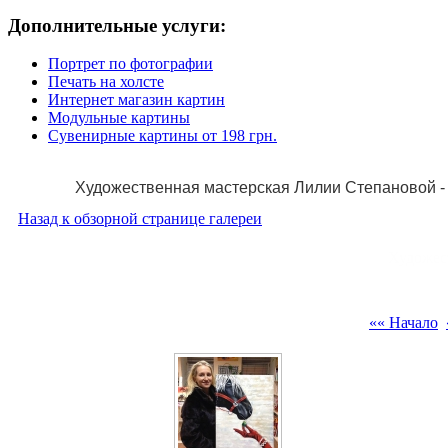
Дополнительные услуги:
Портрет по фотографии
Печать на холсте
Интернет магазин картин
Модульные картины
Сувенирные картины от 198 грн.
Художественная мастерская Лилии Степановой - 
Назад к обзорной странице галереи
Художес
«« Начало