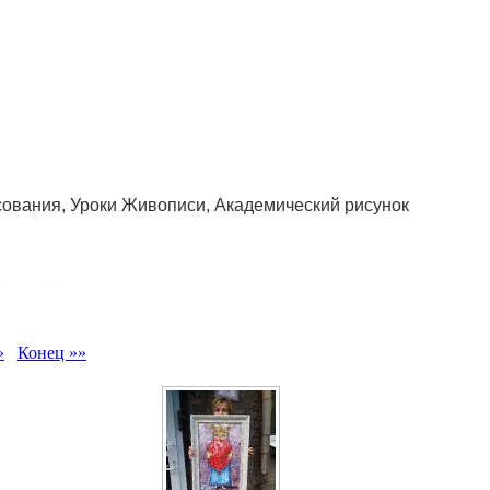
сования, Уроки Живописи, Академический рисунок
петровск
»
Конец »»