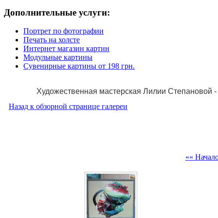
Дополнительные услуги:
Портрет по фотографии
Печать на холсте
Интернет магазин картин
Модульные картины
Сувенирные картины от 198 грн.
Художественная мастерская Лилии Степановой - 
Назад к обзорной странице галереи
Художес
«« Начал