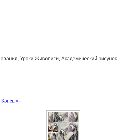
сования, Уроки Живописи, Академический рисунок
петровск
Конец »»