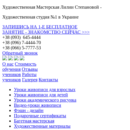
Художественная Мастерская Лилии Степановой -
Художественная студия №1 в Украине
ЗАПИШИСЬ НА 1-Е БЕСПЛАТНОЕ
ЗАНЯТИЕ - ЗНАКОМСТВО СЕЙЧАС >>>
+38 (093) 645-4444
+38 (096) 7-4444-70
+38 (066) 5-7777-53
Обратный звонок
О нас
Стоимость
обучения
Отзывы
учеников
Работы
учеников
Галерея
Контакты
Уроки живописи для взрослых
Уроки живописи для детей
Уроки академического рисунка
Видео-уроки живописи
Фэшн - дизайн
Подарочные сертификаты
Багетная мастерская
Художественные материалы