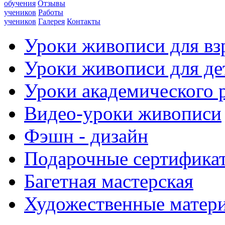
обучения
Отзывы
учеников
Работы
учеников
Галерея
Контакты
Уроки живописи для вз
Уроки живописи для де
Уроки академического 
Видео-уроки живописи
Фэшн - дизайн
Подарочные сертифика
Багетная мастерская
Художественные матер