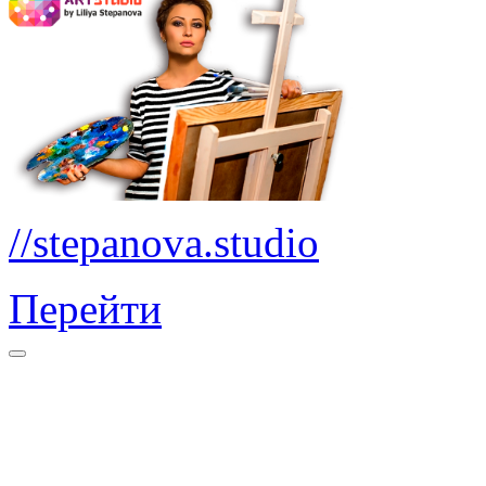
//stepanova.studio
Перейти