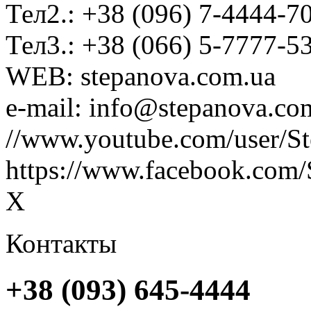
Тел2.: +38 (096) 7-4444-7
Тел3.: +38 (066) 5-7777-5
WEB: stepanova.com.ua
e-mail: info@stepanova.co
//www.youtube.com/user/S
https://www.facebook.com/
X
Контакты
+38 (093) 645-4444