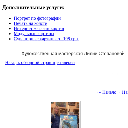
Дополнительные услуги:
Портрет по фотографии
Печать на холсте
Интернет магазин картин
Модульные картины
Сувенирные картины от 198 грн.
Художественная мастерская Лилии Степановой - 
Назад к обзорной странице галереи
Художес
«« Начало
« На