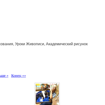
сования, Уроки Живописи, Академический рисунок
петровск
ьше »
Конец »»