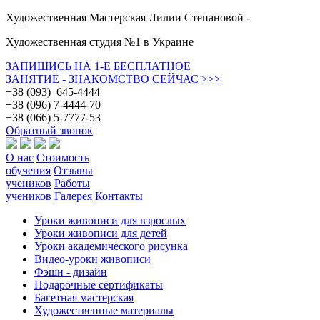
Художественная Мастерская Лилии Степановой -
Художественная студия №1 в Украине
ЗАПИШИСЬ НА 1-Е БЕСПЛАТНОЕ
ЗАНЯТИЕ - ЗНАКОМСТВО СЕЙЧАС >>>
+38 (093) 645-4444
+38 (096) 7-4444-70
+38 (066) 5-7777-53
Обратный звонок
О нас
Стоимость
обучения
Отзывы
учеников
Работы
учеников
Галерея
Контакты
Уроки живописи для взрослых
Уроки живописи для детей
Уроки академического рисунка
Видео-уроки живописи
Фэшн - дизайн
Подарочные сертификаты
Багетная мастерская
Художественные материалы