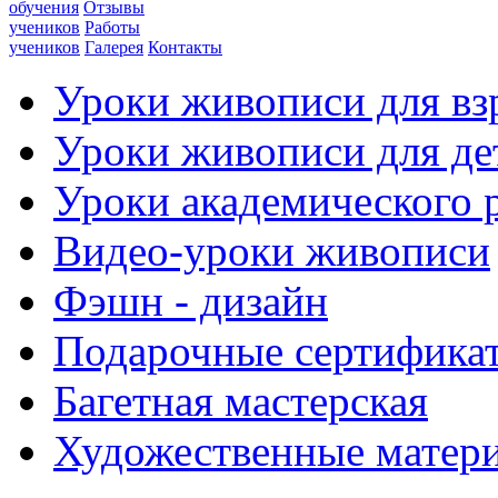
обучения
Отзывы
учеников
Работы
учеников
Галерея
Контакты
Уроки живописи для вз
Уроки живописи для де
Уроки академического 
Видео-уроки живописи
Фэшн - дизайн
Подарочные сертифика
Багетная мастерская
Художественные матер