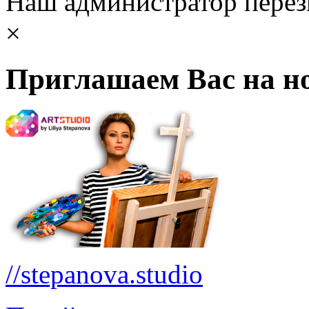
Наш администратор перез
×
Приглашаем Вас на но
//stepanova.studio