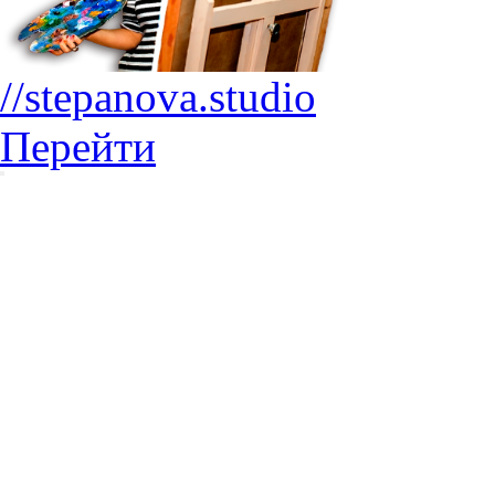
//stepanova.studio
Перейти