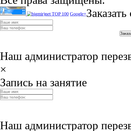
Заказать
Google+
Наш администратор перез
×
Запись на занятие
Наш администратор перез